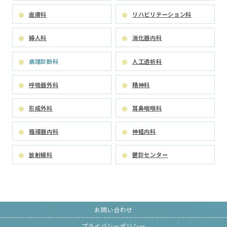
皮膚科
リハビリテーション科
婦人科
消化器内科
病理診断科
人工透析科
呼吸器外科
精神科
形成外科
耳鼻咽喉科
循環器内科
神経内科
放射線科
健診センター
お問い合わせ
プライバシーポリシー