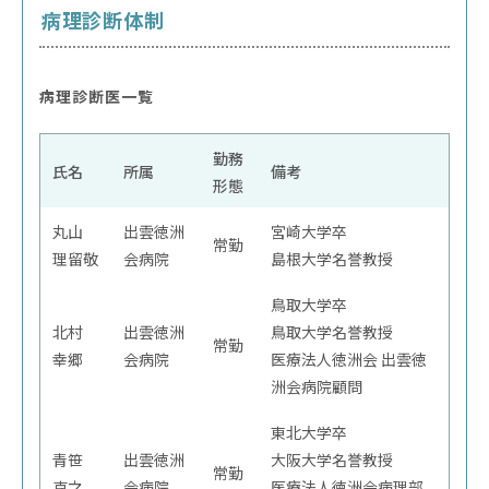
病理診断体制
病理診断医一覧
勤務
氏名
所属
備考
形態
丸山
出雲徳洲
宮崎大学卒
常勤
理留敬
会病院
島根大学名誉教授
鳥取大学卒
北村
出雲徳洲
鳥取大学名誉教授
常勤
幸郷
会病院
医療法人徳洲会 出雲徳
洲会病院顧問
東北大学卒
青笹
出雲徳洲
大阪大学名誉教授
常勤
克之
会病院
医療法人徳洲会病理部