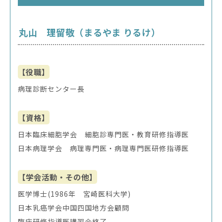
丸山 理留敬（まるやま りるけ）
【役職】
病理診断センター長
【資格】
日本臨床細胞学会 細胞診専門医・教育研修指導医
日本病理学会 病理専門医・病理専門医研修指導医
【学会活動・その他】
医学博士(1986年 宮崎医科大学)
日本乳癌学会中国四国地方会顧問
臨床研修指導医講習会終了