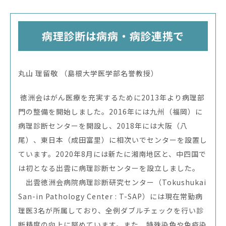
病理診断は病病・病診連携で
丸山 理留敬 （島根大学医学部名誉教授）
徳洲会はがん医療を充実するために2013年より病理部
門の整備を開始しました。2016年には九州（福岡）に
病理診断センターを開設し、2018年には大阪（八
尾）、東日本（成田富里）に相次いでセンターを設置し
ています。2020年8月には新たに湘南地区と、中四国で
は初となる出雲に病理診断センターを設立しました。
出雲徳洲会病院病理診断研究センター（Tokushukai
San-in Pathology Center : T-SAP）には現在常勤病
理医3名が所属しており、全例ダブルチェックを行い診
断精度の向上に努めています。また、特殊染色や免疫染