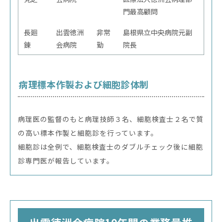
門最高顧問
長廻
出雲徳洲
非常
島根県立中央病院元副
錬
会病院
勤
院長
病理標本作製および細胞診体制
病理医の監督のもと病理技師３名、細胞検査士２名で質
の高い標本作製と細胞診を行っています。
細胞診は全例で、細胞検査士のダブルチェック後に細胞
診専門医が報告しています。