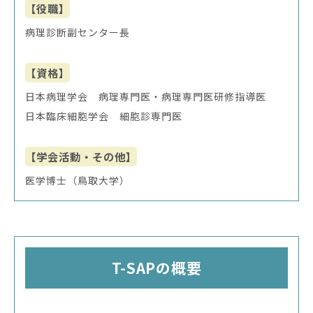
【役職】
病理診断副センター長
【資格】
日本病理学会 病理専門医・病理専門医研修指導医
日本臨床細胞学会 細胞診専門医
【学会活動・その他】
医学博士（鳥取大学）
T-SAPの概要