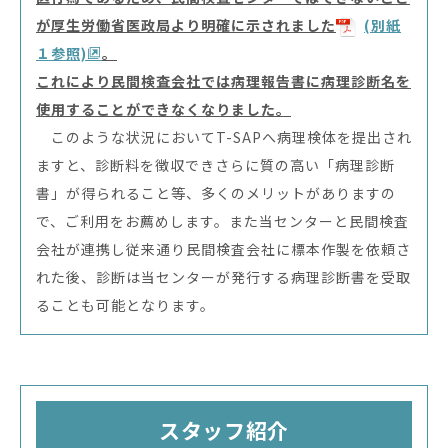
が厚生労働省医政局より明確に示されました
(別紙
１参照)
。
これにより民間検査会社では病理報告書に病理診断名を
使用することができなくなりました。
このような状況においてT-SAPへ病理検体を提出され
ますと、診断料を徴収できさらに質の高い「病理診断
書」が得られること等、多くのメリットがありますの
で、ご利用をお薦めします。また当センターと民間検査
会社が連携し従来通り民間検査会社に標本作製を依頼さ
れた後、診断は当センターが発行する病理診断書を受取
ることも可能となります。
スタッフ紹介