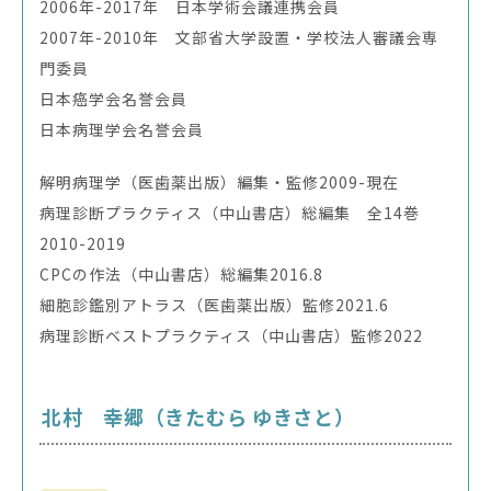
2006年-2017年 日本学術会議連携会員
2007年-2010年 文部省大学設置・学校法人審議会専
門委員
日本癌学会名誉会員
日本病理学会名誉会員
解明病理学（医歯薬出版）編集・監修2009-現在
病理診断プラクティス（中山書店）総編集 全14巻
2010-2019
CPCの作法（中山書店）総編集2016.8
細胞診鑑別アトラス（医歯薬出版）監修2021.6
病理診断ベストプラクティス（中山書店）監修2022
北村 幸郷（きたむら ゆきさと）