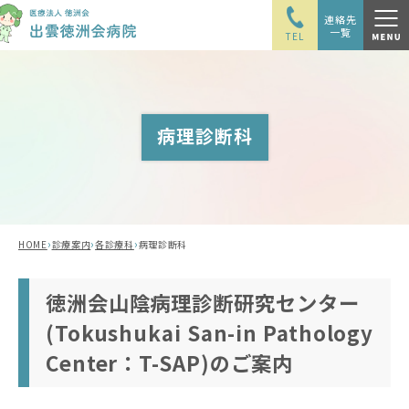
連絡先
一覧
TEL
病理診断科
›
›
›
HOME
診療案内
各診療科
病理診断科
徳洲会山陰病理診断研究センター
(Tokushukai San-in Pathology
Center：T-SAP)のご案内