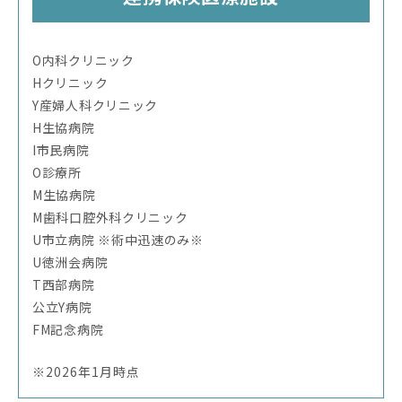
O内科クリニック
Hクリニック
Y産婦人科クリニック
H生協病院
I市民病院
O診療所
M生協病院
M歯科口腔外科クリニック
U市立病院 ※術中迅速のみ※
U徳洲会病院
T西部病院
公立Y病院
FM記念病院
※2026年1月時点