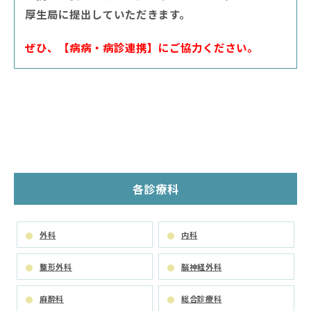
厚生局に提出していただきます。
ぜひ、【病病・病診連携】にご協力ください。
各診療科
外科
内科
整形外科
脳神経外科
麻酔科
総合診療科