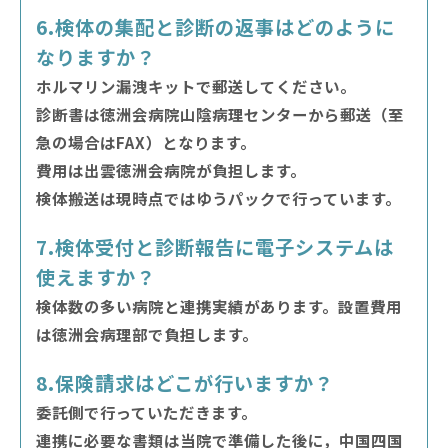
6.検体の集配と診断の返事はどのように
なりますか？
ホルマリン漏洩キットで郵送してください。
診断書は徳洲会病院山陰病理センターから郵送（至
急の場合はFAX）となります。
費用は出雲徳洲会病院が負担します。
検体搬送は現時点ではゆうパックで行っています。
7.検体受付と診断報告に電子システムは
使えますか？
検体数の多い病院と連携実績があります。設置費用
は徳洲会病理部で負担します。
8.保険請求はどこが行いますか？
委託側で行っていただきます。
連携に必要な書類は当院で準備した後に，中国四国