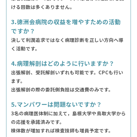
ける回数は多くありません。
3.徳洲会病院の収益を増やすための活動
ですか？
決して利潤追求ではなく病理診断を正しい方向へ導
く活動です。
4.病理解剖はどのように行いますか？
出張解剖、受託解剖いずれも可能です。CPCも行い
ます。
出張解剖の際の委託側負担は交通費のみです。
5.マンパワーは問題ないですか？
3名の病理医体制に加えて，島根大学や鳥取大学から
の応援を承諾済みです。
検体数が増加すれば検査技師も増員予定です。