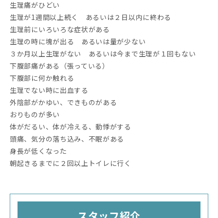
生理痛がひどい
生理が1週間以上続く あるいは２日以内に終わる
生理前にいろいろな症状がある
生理の時に塊が出る あるいは量が少ない
３か月以上生理がない あるいは今まで生理が１回もない
下腹部痛がある（張っている）
下腹部に何か触れる
生理でない時に出血する
外陰部がかゆい、できものがある
おりものが多い
体がだるい、体が冷える、動悸がする
頭痛、気分の落ち込み、不眠がある
身長が低くなった
朝起きるまでに２回以上トイレに行く
スタッフ紹介