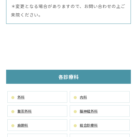
＊変更となる場合がありますので、お問い合わせの上ご
来院ください。
各診療科
外科
内科
整形外科
脳神経外科
麻酔科
総合診療科