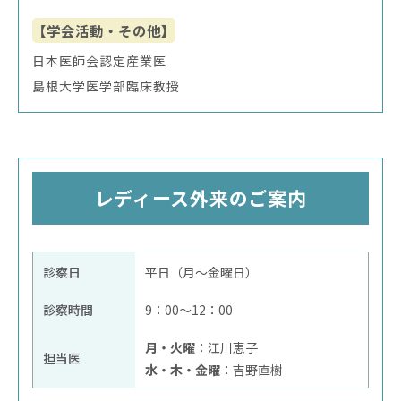
【学会活動・その他】
日本医師会認定産業医
島根大学医学部臨床教授
レディース外来のご案内
診察日
平日（月～金曜日）
診察時間
9：00～12：00
月・火曜
：江川恵子
担当医
水・木・金曜
：吉野直樹