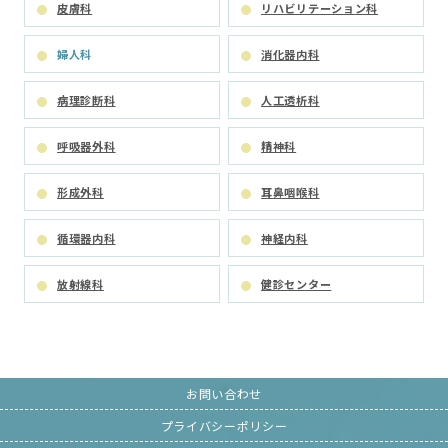
皮膚科
リハビリテーション科
婦人科
消化器内科
病理診断科
人工透析科
呼吸器外科
精神科
形成外科
耳鼻咽喉科
循環器内科
神経内科
放射線科
健診センター
お問い合わせ
プライバシーポリシー