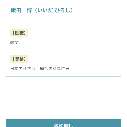
飯田 博（いいだ ひろし）
【役職】
顧問
【資格】
日本内科学会 総合内科専門医
各診療科