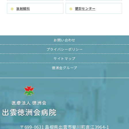
放射線科
健診センター
お問い合わせ
プライバシーポリシー
サイトマップ
徳洲会グループ
〒699-0631 島根県出雲市斐川町直江3964-1