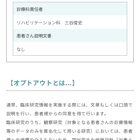
診療科責任者
リハビリテーション科 三谷俊史
患者さん説明文書
なし
【オプトアウトとは...】
通常、臨床研究情報を実施する際には、文章もしくは口頭で
説明を行い、患者様からの同意を得て行います。
臨床研究のうち、観察研究（対象となる患者さんの診療情報
等のデータのみを匿名化して用いる研究）においては、患者
様への侵襲や介入もないため、国が定めた倫理指針「対象と