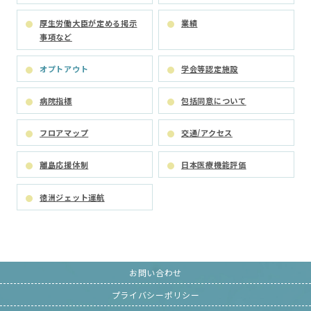
厚生労働大臣が定める掲示
業績
事項など
オプトアウト
学会等認定施設
病院指標
包括同意について
フロアマップ
交通/アクセス
離島応援体制
日本医療機能評価
徳洲ジェット運航
お問い合わせ
プライバシーポリシー