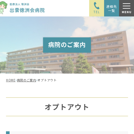
連絡先
一覧
TEL
病院のご案内
›
›
HOME
病院のご案内
オプトアウト
オプトアウト