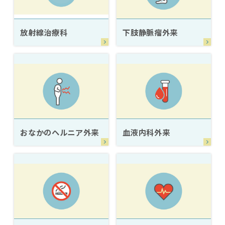
放射線治療科
下肢静脈瘤外来
おなかのヘルニア外来
血液内科外来