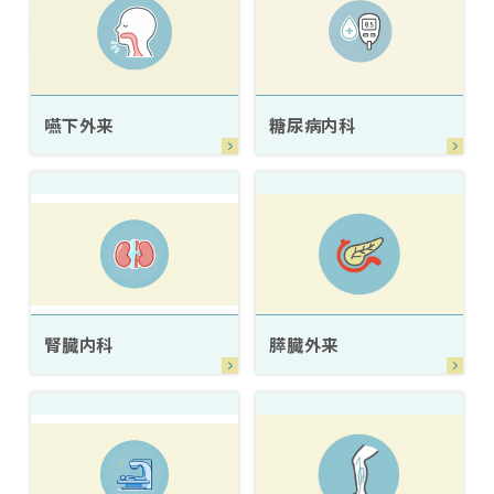
嚥下外来
糖尿病内科
腎臓内科
膵臓外来