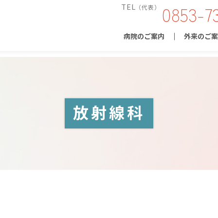
0853-7
TEL
（代表）
病院のご案内
外来のご案
放射線科