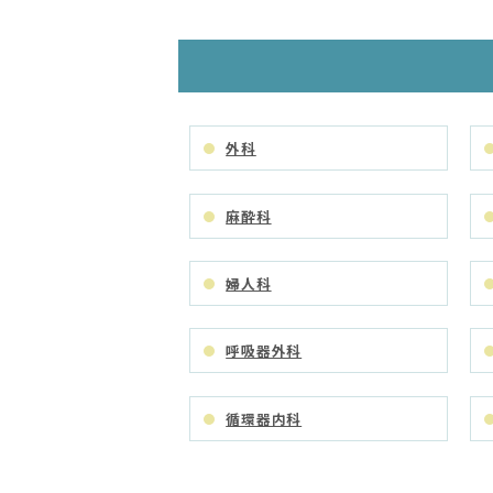
外科
麻酔科
婦人科
呼吸器外科
循環器内科