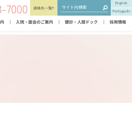
English
3-7000
連絡先
一覧
Português
内
入院・面会のご案内
健診・人間ドック
採用情報