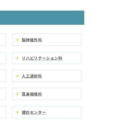
脳神経外科
リハビリテーション科
人工透析科
耳鼻咽喉科
健診センター