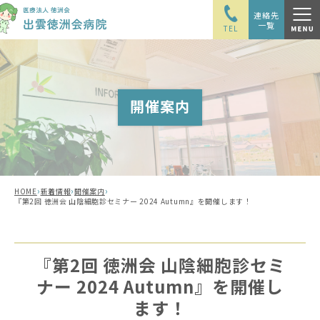
連絡先
一覧
TEL
開催案内
›
›
›
HOME
新着情報
開催案内
『第2回 徳洲会 山陰細胞診セミナー 2024 Autumn』を開催します！
『第2回 徳洲会 山陰細胞診セミ
ナー 2024 Autumn』を開催し
ます！