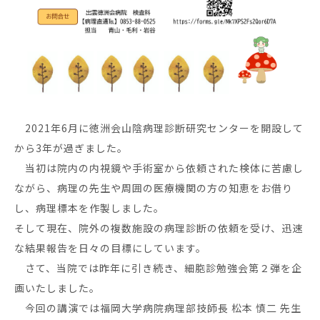
2021年6月に徳洲会山陰病理診断研究センターを開設して
から3年が過ぎました。
当初は院内の内視鏡や手術室から依頼された検体に苦慮し
ながら、病理の先生や周囲の医療機関の方の知恵をお借り
し、病理標本を作製しました。
そして現在、院外の複数施設の病理診断の依頼を受け、迅速
な結果報告を日々の目標にしています。
さて、当院では昨年に引き続き、細胞診勉強会第２弾を企
画いたしました。
今回の講演では福岡大学病院病理部技師長 松本 慎二 先生