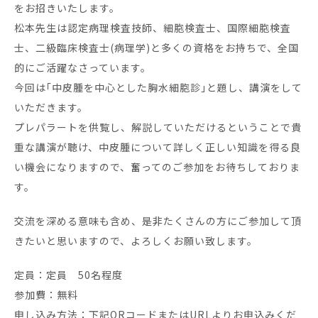
をお招きいたします。
松本先生は認定病理検査技師、細胞検査士、国際細胞検査
士、二級臨床検査士(病理学)と多くの資格をお持ちで、全国
的にご活躍なさっています。
今回は｢中皮腫を中心とした胸水細胞診｣と題し、講演をして
いただきます。
プレパラートを供覧し、解説していただけるということで貴
重な講演が聴け、中皮腫について詳しく正しい知識を得る良
い機会になりますので、奮ってのご参加をお待ちしておりま
す。
交流を深める意味も含め、是非たくさんの方にご参加して頂
きたいと思いますので、よろしくお願い致します。
定員：定員 50名程度
参加費：無料
申し込み方法：下記QRコードまたはURLよりお申込みくだ