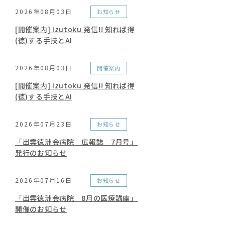
2026年08月03日
お知らせ
[開催案内] Izutoku 発信!! 知れば得
(徳)する手技とAI
2026年08月03日
開催案内
[開催案内] Izutoku 発信!! 知れば得
(徳)する手技とAI
2026年07月23日
お知らせ
「出雲徳洲会病院 広報誌 7月号」
発行のお知らせ
2026年07月16日
お知らせ
「出雲徳洲会病院 8月の医療講座」
開催のお知らせ