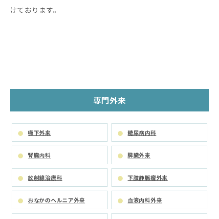
けております。
専門外来
嚥下外来
糖尿病内科
腎臓内科
膵臓外来
放射線治療科
下肢静脈瘤外来
おなかのヘルニア外来
血液内科外来