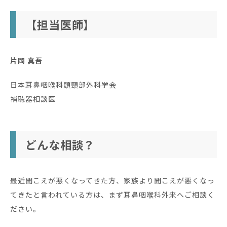
【担当医師】
片岡 真吾
日本耳鼻咽喉科頭頸部外科学会
補聴器相談医
どんな相談？
最近聞こえが悪くなってきた方、家族より聞こえが悪くなっ
てきたと言われている方は、まず耳鼻咽喉科外来へご相談く
ださい。