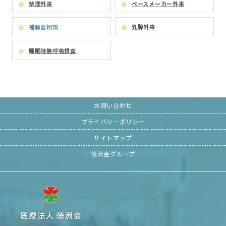
禁煙外来
ペースメーカー外来
補聴器相談
乳腺外来
睡眠時無呼吸検査
お問い合わせ
プライバシーポリシー
サイトマップ
徳洲会グループ