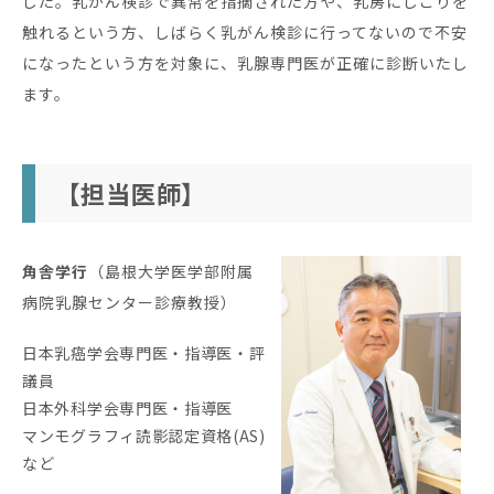
した。乳がん検診で異常を指摘された方や、乳房にしこりを
触れるという方、しばらく乳がん検診に行ってないので不安
になったという方を対象に、乳腺専門医が正確に診断いたし
ます。
【担当医師】
角舎学行
（
島根大学医学部附属
病院乳腺センター診療教授）
日本乳癌学会専門医・指導医・評
議員
日本外科学会専門医・指導医
マンモグラフィ読影認定資格(AS)
など