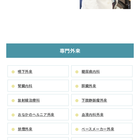
専門外来
嚥下外来
糖尿病内科
腎臓内科
膵臓外来
放射線治療科
下肢静脈瘤外来
おなかのヘルニア外来
血液内科外来
禁煙外来
ペースメーカー外来