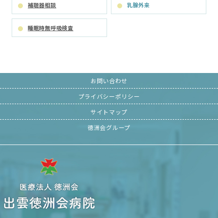
補聴器相談
乳腺外来
睡眠時無呼吸検査
お問い合わせ
プライバシーポリシー
サイトマップ
徳洲会グループ