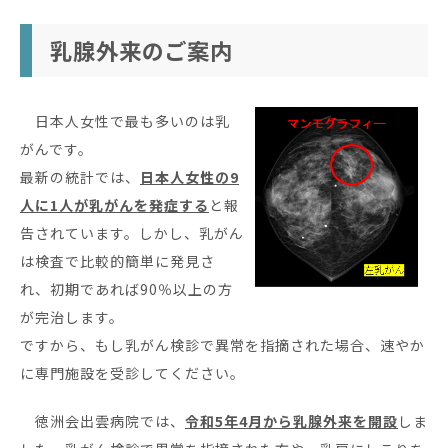
乳腺外来のご案内
日本人女性で最も多いのは乳
がんです。
最新の統計では、
日本人女性の9
人に1人が乳がんを発症する
と報
告されています。しかし、乳がん
は検査で比較的簡単に発見さ
れ、初期であれば90％以上の方
が完治します。
ですから、もし乳がん検診で異常を指摘された場合、速やか
に専門施設を受診してください。
徳洲会出雲病院では、
令和5年4月から乳腺外来を開設
しま