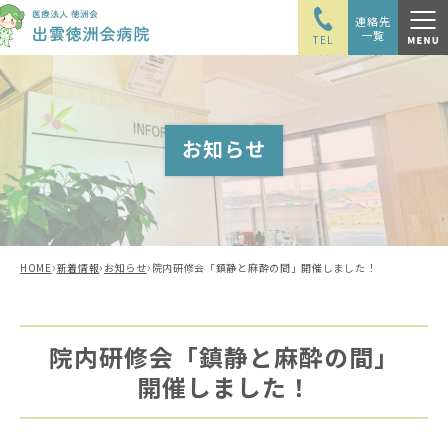
連絡先
一覧
TEL
お知らせ
›
›
›
HOME
新着情報
お知らせ
院内研修会「鎮静と麻酔の間」開催しました！
院内研修会「鎮静と麻酔の間」
開催しました！