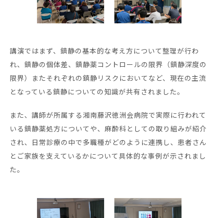
講演ではまず、鎮静の基本的な考え方について整理が行わ
れ、鎮静の個体差、鎮静薬コントロールの限界（鎮静深度の
限界）またそれぞれの鎮静リスクにおいてなど、現在の主流
となっている鎮静についての知識が共有されました。
また、講師が所属する湘南藤沢徳洲会病院で実際に行われて
いる鎮静薬処方についてや、麻酔科としての取り組みが紹介
され、日常診療の中で多職種がどのように連携し、患者さん
とご家族を支えているかについて具体的な事例が示されまし
た。