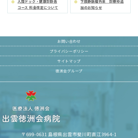
人間ドック・健康診断各
下肢静脈瘤外来 診療枠追
コース 料金改定について
加のお知らせ
お問い合わせ
プライバシーポリシー
サイトマップ
徳洲会グループ
〒699-0631 島根県出雲市斐川町直江3964-1