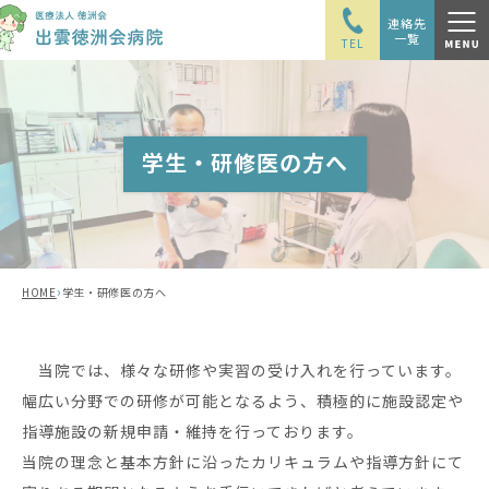
連絡先
一覧
TEL
学生・研修医の方へ
›
HOME
学生・研修医の方へ
当院では、様々な研修や実習の受け入れを行っています。
幅広い分野での研修が可能となるよう、積極的に施設認定や
指導施設の新規申請・維持を行っております。
当院の理念と基本方針に沿ったカリキュラムや指導方針にて