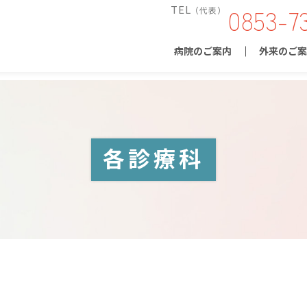
0853-7
TEL
（代表）
病院のご案内
外来のご案
各診療科