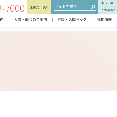
English
3-7000
連絡先
一覧
Português
内
入院・面会のご案内
健診・人間ドック
採用情報