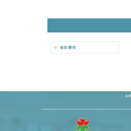
各診療科
お