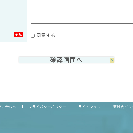
同意する
必須
確認画面へ
問い合わせ
プライバシーポリシー
サイトマップ
徳洲会グル