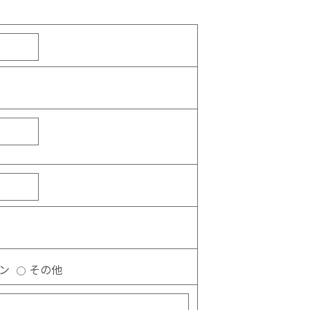
ン
その他