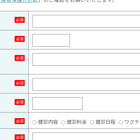
必須
必須
必須
必須
必須
健診内容
健診料金
健診日程
ワクチ
必須
必須