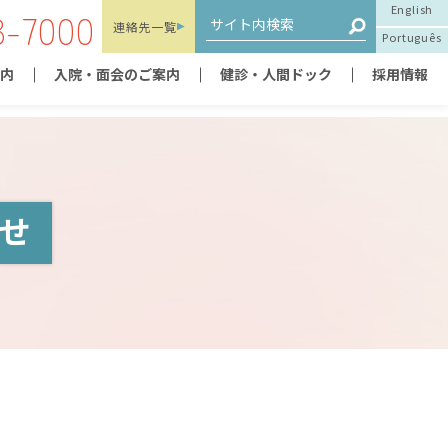
English
3-7000
連絡先
一覧
Português
内
入院・面会のご案内
健診・人間ドック
採用情報
せ